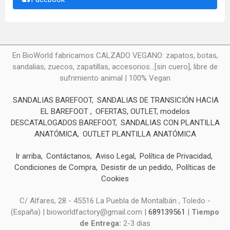
En BioWorld fabricamos CALZADO VEGANO: zapatos, botas,
sandalias, zuecos, zapatillas, accesorios...[sin cuero], libre de
sufrimiento animal | 100% Vegan
SANDALIAS BAREFOOT
SANDALIAS DE TRANSICIÓN HACIA
EL BAREFOOT
OFERTAS, OUTLET, modelos
DESCATALOGADOS BAREFOOT
SANDALIAS CON PLANTILLA
ANATÓMICA
OUTLET PLANTILLA ANATÓMICA
Ir arriba
Contáctanos
Aviso Legal
Política de Privacidad
Condiciones de Compra
Desistir de un pedido
Políticas de
Cookies
C/ Alfares, 28 - 45516 La Puebla de Montalbán , Toledo -
(España) | bioworldfactory@gmail.com |
689139561
|
Tiempo
de Entrega:
2-3 dias