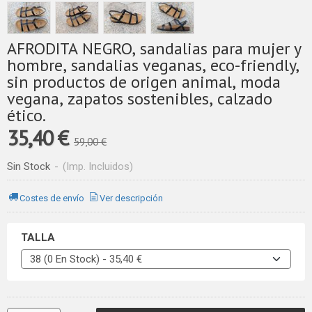
AFRODITA NEGRO, sandalias para mujer y
hombre, sandalias veganas, eco-friendly,
sin productos de origen animal, moda
vegana, zapatos sostenibles, calzado
ético.
35,40 €
59,00 €
Sin Stock
-
(Imp. Incluidos)
Costes de envío
Ver descripción
TALLA