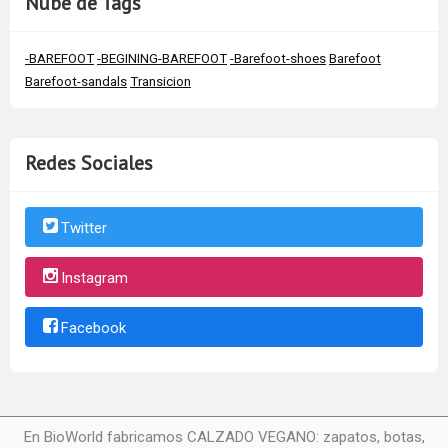
Nube de Tags
-BAREFOOT
-BEGINING-BAREFOOT
-Barefoot-shoes
Barefoot
Barefoot-sandals
Transicion
Redes Sociales
Twitter
Instagram
Facebook
En BioWorld fabricamos CALZADO VEGANO: zapatos, botas,