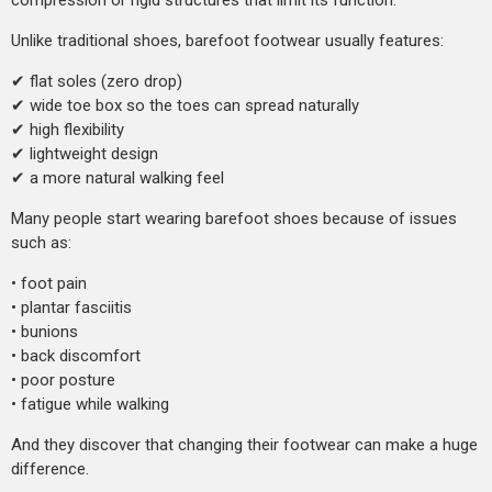
Unlike traditional shoes, barefoot footwear usually features:
✔ flat soles (zero drop)
✔ wide toe box so the toes can spread naturally
✔ high flexibility
✔ lightweight design
✔ a more natural walking feel
Many people start wearing barefoot shoes because of issues
such as:
• foot pain
• plantar fasciitis
• bunions
• back discomfort
• poor posture
• fatigue while walking
And they discover that changing their footwear can make a huge
difference.